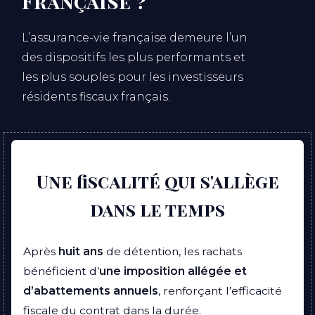
Française ?
L’assurance-vie française demeure l’un
des dispositifs les plus performants et
les plus souples pour les investisseurs
résidents fiscaux français.
Une fiscalité qui s'allège
dans le temps
Après
huit ans
de détention, les rachats
bénéficient d’
une imposition allégée et
d’abattements annuels
, renforçant l’efficacité
fiscale du contrat dans la durée.