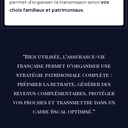
permet d’organiser la transmission selon
vos
choix familiaux et patrimoniaux.
“Bien utilisée, l’assurance-vie
française permet d’organiser une
stratégie patrimoniale complète :
préparer la retraite, générer des
revenus complémentaires, protéger
vos proches et transmettre dans un
cadre fiscal optimisé.”