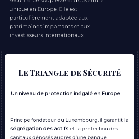
sécurité, de souplesse et d’ouverture
unique en Europe. Elle est
particulièrement adaptée aux
patrimoines importants et aux
investisseurs internationaux.
Le Triangle de Sécurité
Un niveau de protection inégalé en Europe.
Principe fondateur du Luxembourg, il garantit la
ségrégation des actifs
et la protection des
capitaux déposés auprès d’une banque