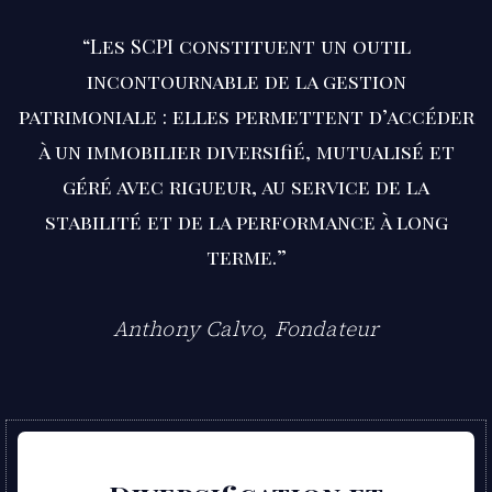
“Les SCPI constituent un outil
incontournable de la gestion
patrimoniale : elles permettent d’accéder
à un immobilier diversifié, mutualisé et
géré avec rigueur, au service de la
stabilité et de la performance à long
terme.”
Anthony Calvo, Fondateur