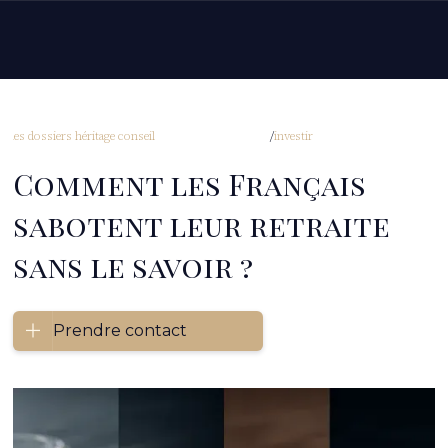
les dossiers héritage conseil
investir
/
/
Comment les Français
sabotent leur retraite
sans le savoir ?
Prendre contact