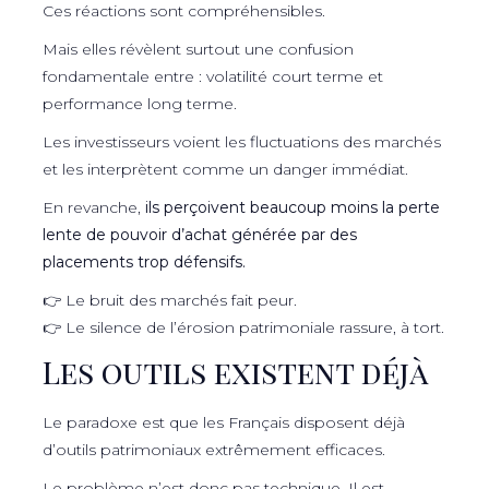
Ces réactions sont compréhensibles.
Mais elles révèlent surtout une confusion
fondamentale entre : volatilité court terme et
performance long terme.
Les investisseurs voient les fluctuations des marchés
et les interprètent comme un danger immédiat.
En revanche,
ils perçoivent beaucoup moins la perte
lente de pouvoir d’achat générée par des
placements trop défensifs.
👉 Le bruit des marchés fait peur.
👉 Le silence de l’érosion patrimoniale rassure, à tort.
Les outils existent déjà
Le paradoxe est que les Français disposent déjà
d’outils patrimoniaux extrêmement efficaces.
Le problème n’est donc pas technique. Il est