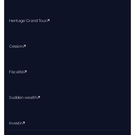
Heritage Grand Tour
Cession
Fiscalité
Sudden wealth
Investir