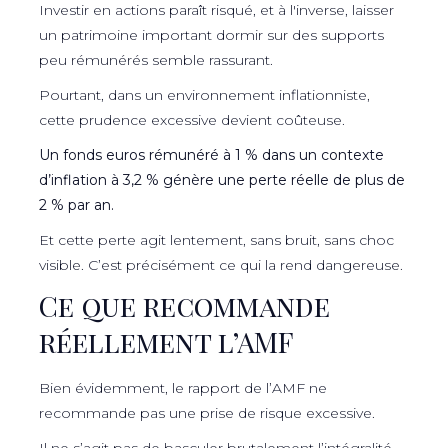
Investir en actions paraît risqué, et à l'inverse, laisser
un patrimoine important dormir sur des supports
peu rémunérés semble rassurant.
Pourtant, dans un environnement inflationniste,
cette prudence excessive devient coûteuse.
Un fonds euros rémunéré à 1 % dans un contexte
d’inflation à 3,2 % génère une perte réelle de plus de
2 % par an.
Et cette perte agit lentement, sans bruit, sans choc
visible. C’est précisément ce qui la rend dangereuse.
Ce que recommande
réellement l’AMF
Bien évidemment, le rapport de l’AMF ne
recommande pas une prise de risque excessive.
Il ne s’agit pas de basculer brutalement l’intégralité