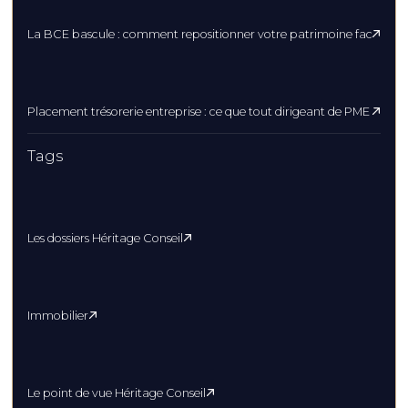
La BCE bascule : comment repositionner votre patrimoine face au re
Placement trésorerie entreprise : ce que tout dirigeant de PME devrai
Tags
Les dossiers Héritage Conseil
Immobilier
Le point de vue Héritage Conseil