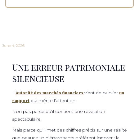
June 4, 2026
Une erreur patrimoniale
silencieuse
L’
Autorité des marchés financiers
vient de publier
un
rapport
qui mérite l’attention.
Non pas parce qu’il contient une révélation
spectaculaire.
Mais parce qu’il met des chiffres précis sur une réalité
que beaucoup d’épargnants préfèrent ignorer : la