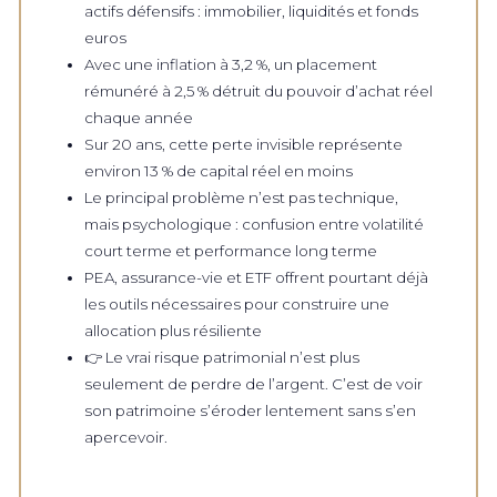
actifs défensifs : immobilier, liquidités et fonds
euros
Avec une inflation à 3,2 %, un placement
rémunéré à 2,5 % détruit du pouvoir d’achat réel
chaque année
Sur 20 ans, cette perte invisible représente
environ 13 % de capital réel en moins
Le principal problème n’est pas technique,
mais psychologique : confusion entre volatilité
court terme et performance long terme
PEA, assurance-vie et ETF offrent pourtant déjà
les outils nécessaires pour construire une
allocation plus résiliente
👉 Le vrai risque patrimonial n’est plus
seulement de perdre de l’argent. C’est de voir
son patrimoine s’éroder lentement sans s’en
apercevoir.