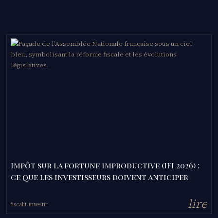
Impôt sur la fortune improductive (IFI 2026) :
ce que les investisseurs doivent anticiper
l
i
r
e
fiscalité
investir
-
-