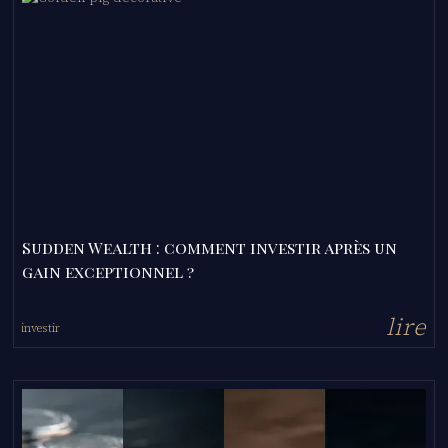
Sudden Wealth : comment investir après un
gain exceptionnel ?
l
i
r
e
investir
-