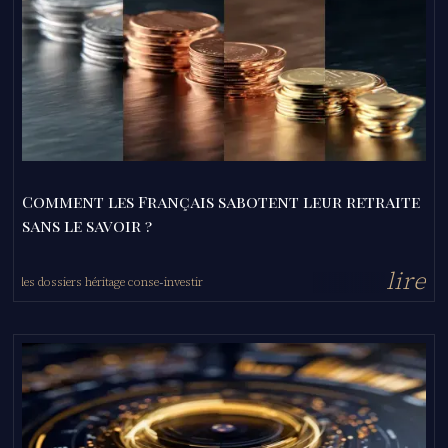
Comment les Français sabotent leur retraite
sans le savoir ?
l
i
r
e
les dossiers héritage conseil
investir
-
-