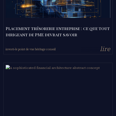
Placement trésorerie entreprise : ce que tout
dirigeant de PME devrait savoir
l
i
r
e
investir
le point de vue héritage conseil
-
-