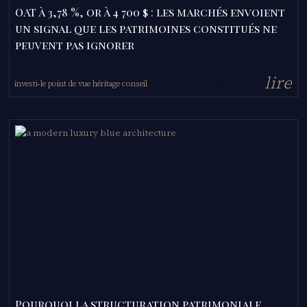
OAT à 3,78 %, or à 4 700 $ : les marchés envoient
un signal que les patrimoines constitués ne
peuvent pas ignorer
l
i
r
e
investir
le point de vue héritage conseil
-
-
Pourquoi la structuration patrimoniale