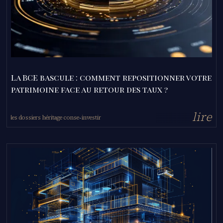
La BCE bascule : comment repositionner votre
patrimoine face au retour des taux ?
l
i
r
e
les dossiers héritage conseil
investir
-
-