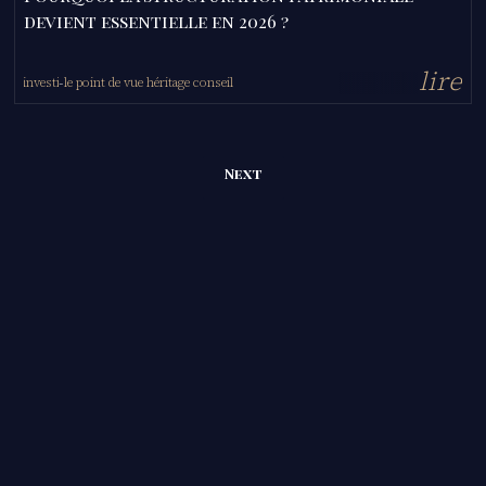
devient essentielle en 2026 ?
l
i
r
e
investir
le point de vue héritage conseil
-
-
Next